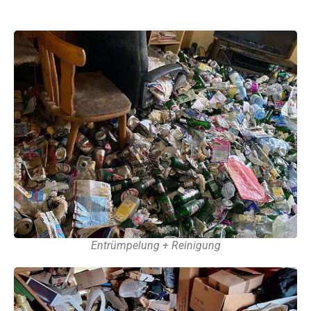
Entrümpelung + Reinigung