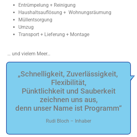
Entrümpelung + Reinigung
Haushaltsauflösung + Wohnungsräumung
Müllentsorgung
Umzug
Transport + Lieferung + Montage
… und vielem Meer…
„Schnelligkeit, Zuverlässigkeit,
Flexibilität,
Pünktlichkeit und Sauberkeit
zeichnen uns aus,
denn unser Name ist Programm“
Rudi Bloch – Inhaber